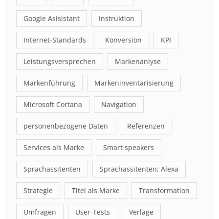
Google Asisistant
Instruktion
Internet-Standards
Konversion
KPI
Leistungsversprechen
Markenanlyse
Markenführung
Markeninventarisierung
Microsoft Cortana
Navigation
personenbezogene Daten
Referenzen
Services als Marke
Smart speakers
Sprachassitenten
Sprachassitenten; Alexa
Strategie
Titel als Marke
Transformation
Umfragen
User-Tests
Verlage