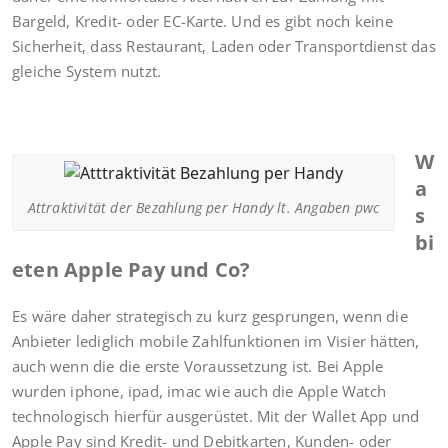
Bargeld, Kredit- oder EC-Karte. Und es gibt noch keine
Sicherheit, dass Restaurant, Laden oder Transportdienst das
gleiche System nutzt.
W
a
Attraktivität der Bezahlung per Handy lt. Angaben pwc
s
bi
eten Apple Pay und Co?
Es wäre daher strategisch zu kurz gesprungen, wenn die
Anbieter lediglich mobile Zahlfunktionen im Visier hätten,
auch wenn die die erste Voraussetzung ist. Bei Apple
wurden iphone, ipad, imac wie auch die Apple Watch
technologisch hierfür ausgerüstet. Mit der Wallet App und
Apple Pay sind Kredit- und Debitkarten, Kunden- oder