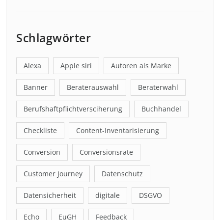
Schlagwörter
Alexa
Apple siri
Autoren als Marke
Banner
Beraterauswahl
Beraterwahl
Berufshaftpflichtversciherung
Buchhandel
Checkliste
Content-Inventarisierung
Conversion
Conversionsrate
Customer Journey
Datenschutz
Datensicherheit
digitale
DSGVO
Echo
EuGH
Feedback