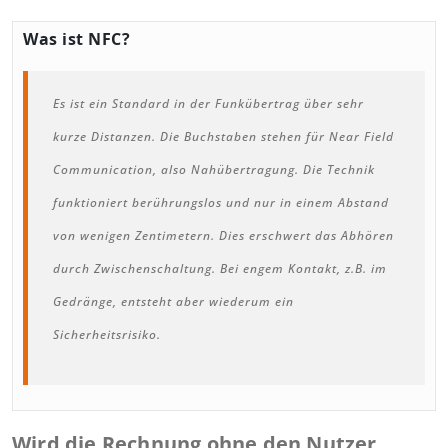
Was ist NFC?
Es ist ein Standard in der Funkübertrag über sehr
kurze Distanzen. Die Buchstaben stehen für Near Field
Communication, also Nahübertragung. Die Technik
funktioniert berührungslos und nur in einem Abstand
von wenigen Zentimetern. Dies erschwert das Abhören
durch Zwischenschaltung. Bei engem Kontakt, z.B. im
Gedränge, entsteht aber wiederum ein
Sicherheitsrisiko.
Wird die Rechnung ohne den Nutzer