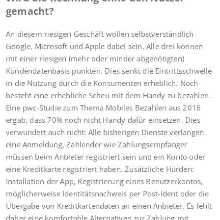
gemacht?
An diesem riesigen Geschäft wollen selbstverständlich
Google, Microsoft und Apple dabei sein. Alle drei können
mit einer riesigen (mehr oder minder abgenötigten)
Kundendatenbasis punkten. Dies senkt die Eintrittsschwelle
in die Nutzung durch die Konsumenten erheblich. Noch
besteht eine erhebliche Scheu mit dem Handy zu bezahlen.
Eine pwc-Studie zum Thema Mobiles Bezahlen aus 2016
ergab, dass 70% noch nicht Handy dafür einsetzen. Dies
verwundert auch nicht: Alle bisherigen Dienste verlangen
eine Anmeldung, Zahlender wie Zahlungsempfänger
müssen beim Anbieter registriert sein und ein Konto oder
eine Kreditkarte registriert haben. Zusätzliche Hürden:
Installation der App, Registrierung eines Benutzerkontos,
möglicherweise Identitätsnachweis per Post-Ident oder die
Übergabe von Kreditkartendaten an einen Anbieter. Es fehlt
daher eine komfortable Alternativen zur Zahlung mit