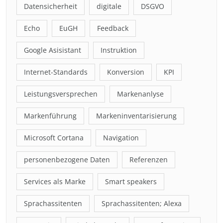
Datensicherheit
digitale
DSGVO
Echo
EuGH
Feedback
Google Asisistant
Instruktion
Internet-Standards
Konversion
KPI
Leistungsversprechen
Markenanlyse
Markenführung
Markeninventarisierung
Microsoft Cortana
Navigation
personenbezogene Daten
Referenzen
Services als Marke
Smart speakers
Sprachassitenten
Sprachassitenten; Alexa