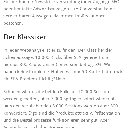
Formel Käufe / Newsletterversendung (oder Zugänge SEO
oder Kontakte Adwordsanzeigen …) = Conversion keine
verwertbaren Aussagen, da immer 1:n-Realationen
bestehen.
Der Klassiker
In jeder Webanalyse ist er zu finden: Der Klassiker der
Scheinaussage. 10.000 Klicks über SEA generiert und
hieraus 300 Käufe. Unser Conversion beträgt 3%. Wir
haben keine Probleme. Hätten wir nur 50 Käufe, hätten wir
ein SEA-Problem. Richtig? Nein.
Schauen wir uns die beiden Fälle an. 10.000 Session
werden generiert, aber 7.000 springen sofort wieder ab.
Aus den verbleibenden 3.000 Sessions werden aber 300
konvertiert. Ergo sind die Produkte attraktiv, Präsentation
und die Bestellprozesse funktionieren sehr gut. Aber
Adwords hat zu hohe Streuverluste.