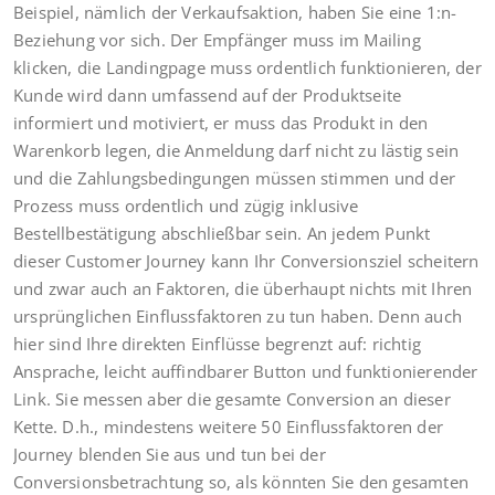
Beispiel, nämlich der Verkaufsaktion, haben Sie eine 1:n-
Beziehung vor sich. Der Empfänger muss im Mailing
klicken, die Landingpage muss ordentlich funktionieren, der
Kunde wird dann umfassend auf der Produktseite
informiert und motiviert, er muss das Produkt in den
Warenkorb legen, die Anmeldung darf nicht zu lästig sein
und die Zahlungsbedingungen müssen stimmen und der
Prozess muss ordentlich und zügig inklusive
Bestellbestätigung abschließbar sein. An jedem Punkt
dieser Customer Journey kann Ihr Conversionsziel scheitern
und zwar auch an Faktoren, die überhaupt nichts mit Ihren
ursprünglichen Einflussfaktoren zu tun haben. Denn auch
hier sind Ihre direkten Einflüsse begrenzt auf: richtig
Ansprache, leicht auffindbarer Button und funktionierender
Link. Sie messen aber die gesamte Conversion an dieser
Kette. D.h., mindestens weitere 50 Einflussfaktoren der
Journey blenden Sie aus und tun bei der
Conversionsbetrachtung so, als könnten Sie den gesamten