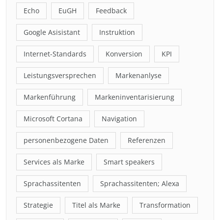
Echo
EuGH
Feedback
Google Asisistant
Instruktion
Internet-Standards
Konversion
KPI
Leistungsversprechen
Markenanlyse
Markenführung
Markeninventarisierung
Microsoft Cortana
Navigation
personenbezogene Daten
Referenzen
Services als Marke
Smart speakers
Sprachassitenten
Sprachassitenten; Alexa
Strategie
Titel als Marke
Transformation