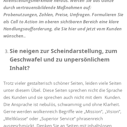
Alleinstellungsmerkmale heraus. Werten Sie das Ganze
durch vertrauensbildende Maßnahmen auf:
Probenutzungen, Zahlen, Preise, Umfragen. Formulieren Sie
als Call to Action im oberen sichtbaren Bereich eine klare
Handlungsaufforderung, die Sie hier und jetzt vom Kunden
wünschen..
Sie neigen zur Scheindarstellung, zum
Geschwafel und zu unpersönlichem
Inhalt?
Trotz vieler gestalterisch schöner Seiten, leiden viele Seiten
unter diesem Übel. Diese Seiten sprechen nicht die Sprache
des Kunden und sie sprechen auch nicht mit dem Kunden.
Die Ansprache ist nebulös, schwammig und ohne Klarheit.
Gerne werden wolkenreich Begriffe wie „Mission“, „Vision“,
„Weltklasse“ oder „Superior Service“ phrasenreich
ausgeschmückt. Denken Sie an Seiten mit inhaltslosen