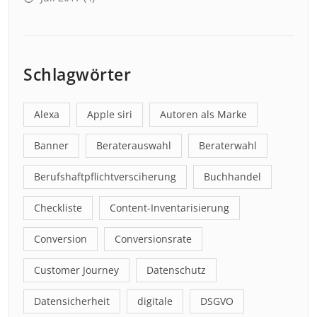
Schlagwörter
Alexa
Apple siri
Autoren als Marke
Banner
Beraterauswahl
Beraterwahl
Berufshaftpflichtversciherung
Buchhandel
Checkliste
Content-Inventarisierung
Conversion
Conversionsrate
Customer Journey
Datenschutz
Datensicherheit
digitale
DSGVO