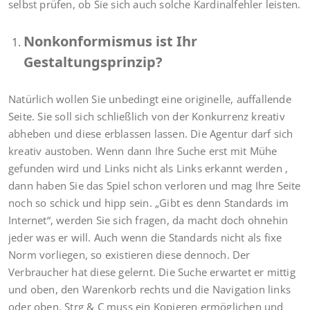
selbst prüfen, ob Sie sich auch solche Kardinalfehler leisten.
Nonkonformismus ist Ihr
Gestaltungsprinzip?
Natürlich wollen Sie unbedingt eine originelle, auffallende
Seite. Sie soll sich schließlich von der Konkurrenz kreativ
abheben und diese erblassen lassen. Die Agentur darf sich
kreativ austoben. Wenn dann Ihre Suche erst mit Mühe
gefunden wird und Links nicht als Links erkannt werden ,
dann haben Sie das Spiel schon verloren und mag Ihre Seite
noch so schick und hipp sein. „Gibt es denn Standards im
Internet“, werden Sie sich fragen, da macht doch ohnehin
jeder was er will. Auch wenn die Standards nicht als fixe
Norm vorliegen, so existieren diese dennoch. Der
Verbraucher hat diese gelernt. Die Suche erwartet er mittig
und oben, den Warenkorb rechts und die Navigation links
oder oben. Strg & C muss ein Kopieren ermöglichen und