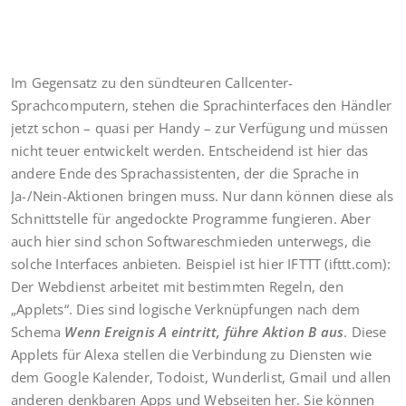
Im Gegensatz zu den sündteuren Callcenter-
Sprachcomputern, stehen die Sprachinterfaces den Händler
jetzt schon – quasi per Handy – zur Verfügung und müssen
nicht teuer entwickelt werden. Entscheidend ist hier das
andere Ende des Sprachassistenten, der die Sprache in
Ja-/Nein-Aktionen bringen muss. Nur dann können diese als
Schnittstelle für angedockte Programme fungieren. Aber
auch hier sind schon Softwareschmieden unterwegs, die
solche Interfaces anbieten. Beispiel ist hier IFTTT (ifttt.com):
Der Webdienst arbeitet mit bestimmten Regeln, den
„Applets“. Dies sind logische Verknüpfungen nach dem
Schema
Wenn Ereignis A eintritt, führe Aktion B aus
. Diese
Applets für Alexa stellen die Verbindung zu Diensten wie
dem Google Kalender, Todoist, Wunderlist, Gmail und allen
anderen denkbaren Apps und Webseiten her. Sie können