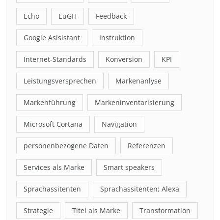
Echo
EuGH
Feedback
Google Asisistant
Instruktion
Internet-Standards
Konversion
KPI
Leistungsversprechen
Markenanlyse
Markenführung
Markeninventarisierung
Microsoft Cortana
Navigation
personenbezogene Daten
Referenzen
Services als Marke
Smart speakers
Sprachassitenten
Sprachassitenten; Alexa
Strategie
Titel als Marke
Transformation