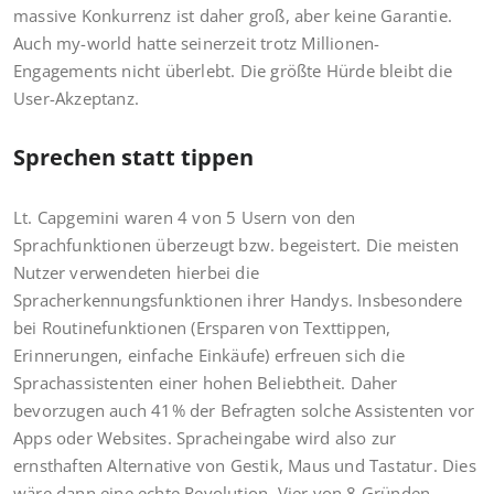
massive Konkurrenz ist daher groß, aber keine Garantie.
Auch my-world hatte seinerzeit trotz Millionen-
Engagements nicht überlebt. Die größte Hürde bleibt die
User-Akzeptanz.
Sprechen statt tippen
Lt. Capgemini waren 4 von 5 Usern von den
Sprachfunktionen überzeugt bzw. begeistert. Die meisten
Nutzer verwendeten hierbei die
Spracherkennungsfunktionen ihrer Handys. Insbesondere
bei Routinefunktionen (Ersparen von Texttippen,
Erinnerungen, einfache Einkäufe) erfreuen sich die
Sprachassistenten einer hohen Beliebtheit. Daher
bevorzugen auch 41% der Befragten solche Assistenten vor
Apps oder Websites. Spracheingabe wird also zur
ernsthaften Alternative von Gestik, Maus und Tastatur. Dies
wäre dann eine echte Revolution. Vier von 8 Gründen