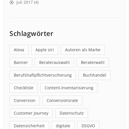
Juli 2017
(4)
Schlagwörter
Alexa
Apple siri
Autoren als Marke
Banner
Beraterauswahl
Beraterwahl
Berufshaftpflichtversciherung
Buchhandel
Checkliste
Content-Inventarisierung
Conversion
Conversionsrate
Customer Journey
Datenschutz
Datensicherheit
digitale
DSGVO