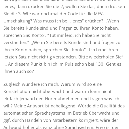
jenes, dann drücken Sie die 2, wollen Sie das, dann drücken
Sie die 3. Wie war nochmal der Code für die MFV-
Umschaltung? Was muss ich bei „Jenes“ drücken? „Wenn
Sie bereits Kunde sind und Fragen zu Ihren Konto haben,
sprechen Sie: Konto“. “Tut mir leid, ich habe Sie nicht
verstanden.“ „Wenn Sie bereits Kunde sind und fragen zu
Ihren Konto haben, sprechen Sie: Konto“. Ich habe Ihren
letzten Satz nicht richtig verstanden. Bitte wiederholen Sie“
… An diesem Punkt bin ich im Puls schon bei 130. Geht es
Ihnen auch so?
Zugleich wundere ich mich. Warum wird so eine
Konstellation nicht überwacht und warum kann nicht
einfach jemand den Hörer abnehmen und fragen was ich
will? Meine Antwort ist naheliegend: Würde die Qualität des
automatischen Sprachsystems im Betrieb überwacht und
ggf. durch Handeln von Mitarbeitern korrigiert, wäre der
Aufwand höher als ganz ohne Sprachsystem. Ergo ist der