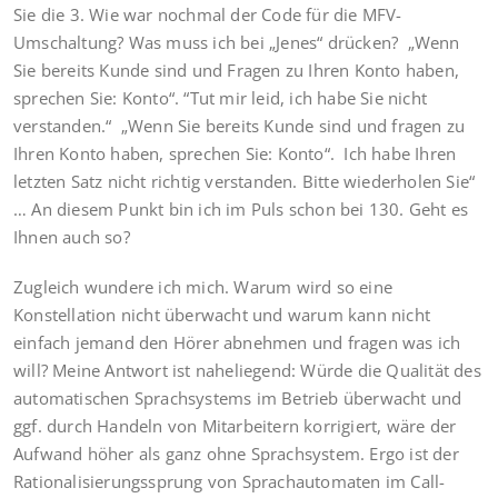
Sie die 3. Wie war nochmal der Code für die MFV-
Umschaltung? Was muss ich bei „Jenes“ drücken? „Wenn
Sie bereits Kunde sind und Fragen zu Ihren Konto haben,
sprechen Sie: Konto“. “Tut mir leid, ich habe Sie nicht
verstanden.“ „Wenn Sie bereits Kunde sind und fragen zu
Ihren Konto haben, sprechen Sie: Konto“. Ich habe Ihren
letzten Satz nicht richtig verstanden. Bitte wiederholen Sie“
… An diesem Punkt bin ich im Puls schon bei 130. Geht es
Ihnen auch so?
Zugleich wundere ich mich. Warum wird so eine
Konstellation nicht überwacht und warum kann nicht
einfach jemand den Hörer abnehmen und fragen was ich
will? Meine Antwort ist naheliegend: Würde die Qualität des
automatischen Sprachsystems im Betrieb überwacht und
ggf. durch Handeln von Mitarbeitern korrigiert, wäre der
Aufwand höher als ganz ohne Sprachsystem. Ergo ist der
Rationalisierungssprung von Sprachautomaten im Call-