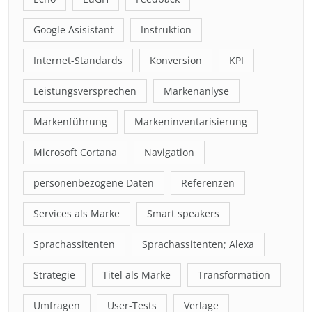
Google Asisistant
Instruktion
Internet-Standards
Konversion
KPI
Leistungsversprechen
Markenanlyse
Markenführung
Markeninventarisierung
Microsoft Cortana
Navigation
personenbezogene Daten
Referenzen
Services als Marke
Smart speakers
Sprachassitenten
Sprachassitenten; Alexa
Strategie
Titel als Marke
Transformation
Umfragen
User-Tests
Verlage