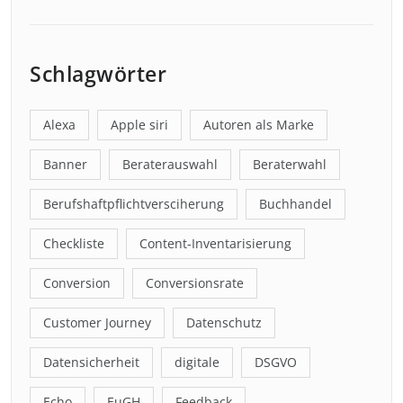
Schlagwörter
Alexa
Apple siri
Autoren als Marke
Banner
Beraterauswahl
Beraterwahl
Berufshaftpflichtversciherung
Buchhandel
Checkliste
Content-Inventarisierung
Conversion
Conversionsrate
Customer Journey
Datenschutz
Datensicherheit
digitale
DSGVO
Echo
EuGH
Feedback