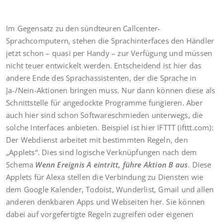
Im Gegensatz zu den sündteuren Callcenter-
Sprachcomputern, stehen die Sprachinterfaces den Händler
jetzt schon – quasi per Handy – zur Verfügung und müssen
nicht teuer entwickelt werden. Entscheidend ist hier das
andere Ende des Sprachassistenten, der die Sprache in
Ja-/Nein-Aktionen bringen muss. Nur dann können diese als
Schnittstelle für angedockte Programme fungieren. Aber
auch hier sind schon Softwareschmieden unterwegs, die
solche Interfaces anbieten. Beispiel ist hier IFTTT (ifttt.com):
Der Webdienst arbeitet mit bestimmten Regeln, den
„Applets“. Dies sind logische Verknüpfungen nach dem
Schema
Wenn Ereignis A eintritt, führe Aktion B aus
. Diese
Applets für Alexa stellen die Verbindung zu Diensten wie
dem Google Kalender, Todoist, Wunderlist, Gmail und allen
anderen denkbaren Apps und Webseiten her. Sie können
dabei auf vorgefertigte Regeln zugreifen oder eigenen