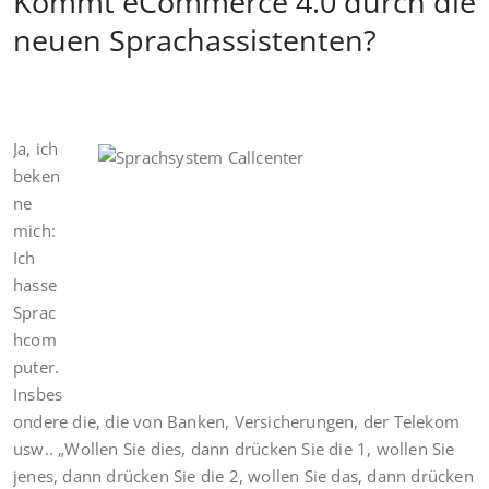
Kommt eCommerce 4.0 durch die
neuen Sprachassistenten?
Ja, ich
beken
ne
mich:
Ich
hasse
Sprac
hcom
puter.
Insbes
ondere die, die von Banken, Versicherungen, der Telekom
usw.. „Wollen Sie dies, dann drücken Sie die 1, wollen Sie
jenes, dann drücken Sie die 2, wollen Sie das, dann drücken