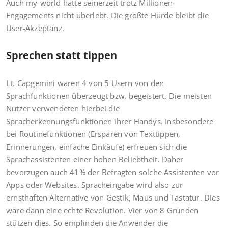
Auch my-world hatte seinerzeit trotz Millionen-
Engagements nicht überlebt. Die größte Hürde bleibt die
User-Akzeptanz.
Sprechen statt tippen
Lt. Capgemini waren 4 von 5 Usern von den
Sprachfunktionen überzeugt bzw. begeistert. Die meisten
Nutzer verwendeten hierbei die
Spracherkennungsfunktionen ihrer Handys. Insbesondere
bei Routinefunktionen (Ersparen von Texttippen,
Erinnerungen, einfache Einkäufe) erfreuen sich die
Sprachassistenten einer hohen Beliebtheit. Daher
bevorzugen auch 41% der Befragten solche Assistenten vor
Apps oder Websites. Spracheingabe wird also zur
ernsthaften Alternative von Gestik, Maus und Tastatur. Dies
wäre dann eine echte Revolution. Vier von 8 Gründen
stützen dies. So empfinden die Anwender die