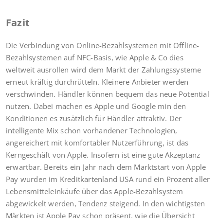
Fazit
Die Verbindung von Online-Bezahlsystemen mit Offline-
Bezahlsystemen auf NFC-Basis, wie Apple & Co dies
weltweit ausrollen wird dem Markt der Zahlungssysteme
erneut kräftig durchrütteln. Kleinere Anbieter werden
verschwinden. Händler können bequem das neue Potential
nutzen. Dabei machen es Apple und Google min den
Konditionen es zusätzlich für Händler attraktiv. Der
intelligente Mix schon vorhandener Technologien,
angereichert mit komfortabler Nutzerführung, ist das
Kerngeschäft von Apple. Insofern ist eine gute Akzeptanz
erwartbar. Bereits ein Jahr nach dem Marktstart von Apple
Pay wurden im Kreditkartenland USA rund ein Prozent aller
Lebensmitteleinkäufe über das Apple-Bezahlsystem
abgewickelt werden, Tendenz steigend. In den wichtigsten
Märkten ist Apple Pay schon präsent, wie die Übersicht