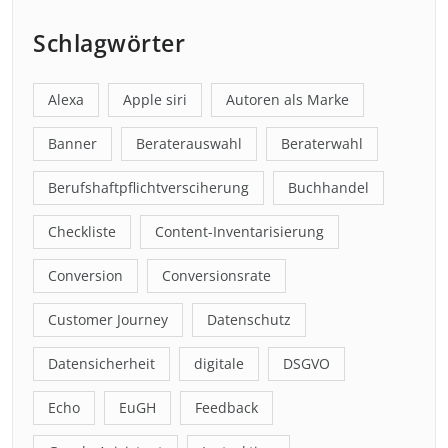
Schlagwörter
Alexa
Apple siri
Autoren als Marke
Banner
Beraterauswahl
Beraterwahl
Berufshaftpflichtversciherung
Buchhandel
Checkliste
Content-Inventarisierung
Conversion
Conversionsrate
Customer Journey
Datenschutz
Datensicherheit
digitale
DSGVO
Echo
EuGH
Feedback