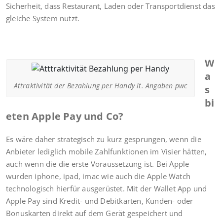
Sicherheit, dass Restaurant, Laden oder Transportdienst das
gleiche System nutzt.
W
a
Attraktivität der Bezahlung per Handy lt. Angaben pwc
s
bi
eten Apple Pay und Co?
Es wäre daher strategisch zu kurz gesprungen, wenn die
Anbieter lediglich mobile Zahlfunktionen im Visier hätten,
auch wenn die die erste Voraussetzung ist. Bei Apple
wurden iphone, ipad, imac wie auch die Apple Watch
technologisch hierfür ausgerüstet. Mit der Wallet App und
Apple Pay sind Kredit- und Debitkarten, Kunden- oder
Bonuskarten direkt auf dem Gerät gespeichert und