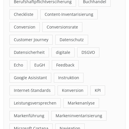
Berufshaftpflichtversciherung
Buchhandel
Checkliste
Content-Inventarisierung
Conversion
Conversionsrate
Customer Journey
Datenschutz
Datensicherheit
digitale
DSGVO
Echo
EuGH
Feedback
Google Asisistant
Instruktion
Internet-Standards
Konversion
KPI
Leistungsversprechen
Markenanlyse
Markenführung
Markeninventarisierung
Microsoft Cortana
Navigation