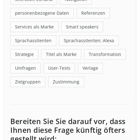
personenbezogene Daten
Referenzen
Services als Marke
Smart speakers
Sprachassitenten
Sprachassitenten; Alexa
Strategie
Titel als Marke
Transformation
Umfragen
User-Tests
Verlage
Zielgruppen
Zustimmung
Bereiten Sie Sie darauf vor, dass
Ihnen diese Frage künftig öfters
gestellt wird: