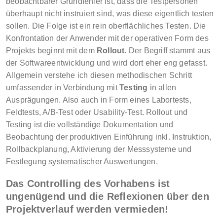
beobachtbarer Grundfehler ist, dass die Testpersonen
überhaupt nicht instruiert sind, was diese eigentlich testen
sollen. Die Folge ist ein rein oberflächliches Testen. Die
Konfrontation der Anwender mit der operativen Form des
Projekts beginnt mit dem
Rollout
. Der Begriff stammt aus
der Softwareentwicklung und wird dort eher eng gefasst.
Allgemein verstehe ich diesen methodischen Schritt
umfassender in Verbindung mit
Testing
in allen
Ausprägungen. Also auch in Form eines Labortests,
Feldtests, A/B-Test oder Usability-Test. Rollout und
Testing ist die vollständige Dokumentation und
Beobachtung der produktiven Einführung inkl. Instruktion,
Rollbackplanung, Aktivierung der Messsysteme und
Festlegung systematischer Auswertungen.
Das Controlling des Vorhabens ist
ungenügend und die Reflexionen über den
Projektverlauf werden vermieden!