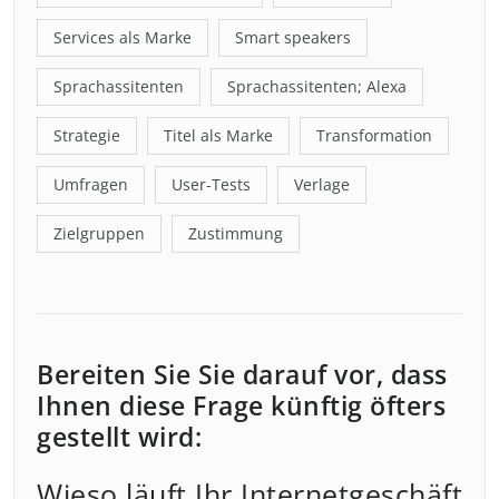
Services als Marke
Smart speakers
Sprachassitenten
Sprachassitenten; Alexa
Strategie
Titel als Marke
Transformation
Umfragen
User-Tests
Verlage
Zielgruppen
Zustimmung
Bereiten Sie Sie darauf vor, dass
Ihnen diese Frage künftig öfters
gestellt wird:
Wieso läuft Ihr Internetgeschäft