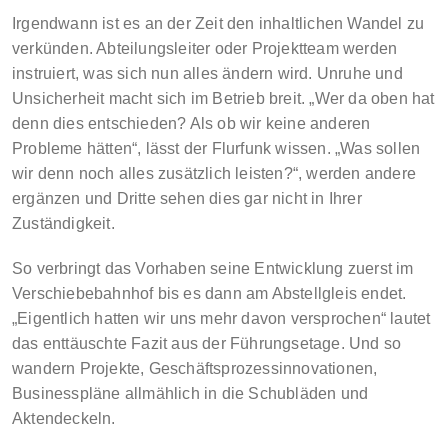
Irgendwann ist es an der Zeit den inhaltlichen Wandel zu
verkünden. Abteilungsleiter oder Projektteam werden
instruiert, was sich nun alles ändern wird. Unruhe und
Unsicherheit macht sich im Betrieb breit. „Wer da oben hat
denn dies entschieden? Als ob wir keine anderen
Probleme hätten“, lässt der Flurfunk wissen. „Was sollen
wir denn noch alles zusätzlich leisten?“, werden andere
ergänzen und Dritte sehen dies gar nicht in Ihrer
Zuständigkeit.
So verbringt das Vorhaben seine Entwicklung zuerst im
Verschiebebahnhof bis es dann am Abstellgleis endet.
„Eigentlich hatten wir uns mehr davon versprochen“ lautet
das enttäuschte Fazit aus der Führungsetage. Und so
wandern Projekte, Geschäftsprozessinnovationen,
Businesspläne allmählich in die Schubläden und
Aktendeckeln.