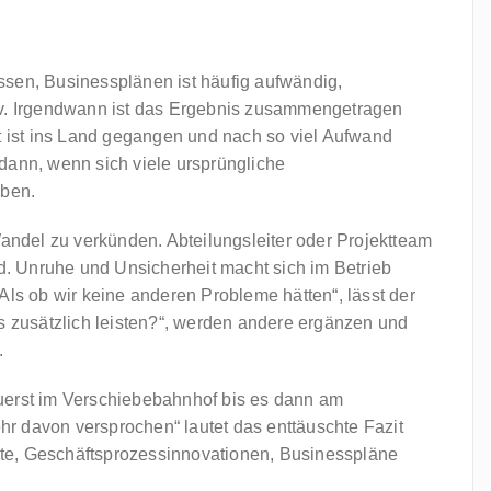
ssen, Businessplänen ist häufig aufwändig,
iv. Irgendwann ist das Ergebnis zusammengetragen
it ist ins Land gegangen und nach so viel Aufwand
dann, wenn sich viele ursprüngliche
ben.
Wandel zu verkünden. Abteilungsleiter oder Projektteam
rd. Unruhe und Unsicherheit macht sich im Betrieb
Als ob wir keine anderen Probleme hätten“, lässt der
es zusätzlich leisten?“, werden andere ergänzen und
.
uerst im Verschiebebahnhof bis es dann am
ehr davon versprochen“ lautet das enttäuschte Fazit
te, Geschäftsprozessinnovationen, Businesspläne
.