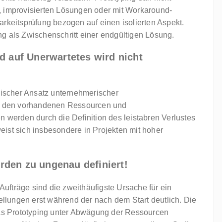
, improvisierten Lösungen oder mit Workaround-
arkeitsprüfung bezogen auf einen isolierten Aspekt.
g als Zwischenschritt einer endgültigen Lösung.
d auf Unerwartetes wird nicht
discher Ansatz unternehmerischer
on den vorhandenen Ressourcen und
n werden durch die Definition des leistabren Verlustes
ist sich insbesondere in Projekten mit hoher
rden zu ungenau definiert!
 Aufträge sind die zweithäufigste Ursache für ein
tellungen erst während der nach dem Start deutlich. Die
das Prototyping unter Abwägung der Ressourcen