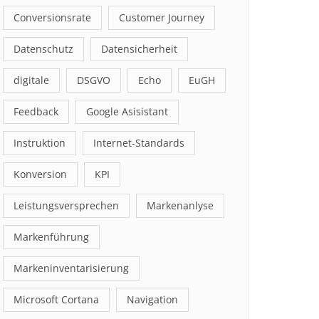
Conversionsrate
Customer Journey
Datenschutz
Datensicherheit
digitale
DSGVO
Echo
EuGH
Feedback
Google Asisistant
Instruktion
Internet-Standards
Konversion
KPI
Leistungsversprechen
Markenanlyse
Markenführung
Markeninventarisierung
Microsoft Cortana
Navigation