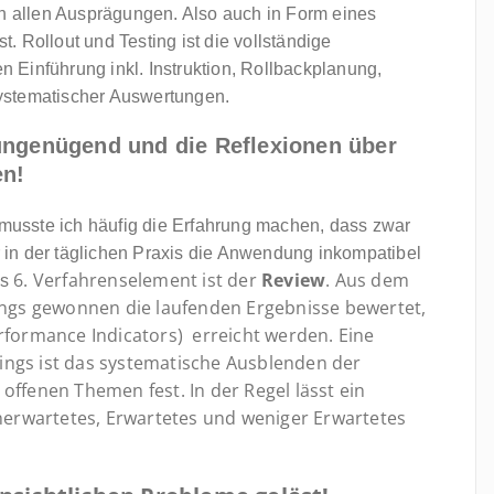
n allen Ausprägungen. Also auch in Form eines
st. Rollout und Testing ist die vollständige
Einführung inkl. Instruktion, Rollbackplanung,
ystematischer Auswertungen.
 ungenügend und die Reflexionen über
en!
n musste ich häufig die Erfahrung machen, dass zwar
er in der täglichen Praxis die Anwendung inkompatibel
6. Verfahrenselement ist der
Review
. Aus dem
as
nings gewonnen die laufenden Ergebnisse bewertet,
rformance Indicators) erreicht werden. Eine
ings ist das systematische Ausblenden der
offenen Themen fest. In der Regel lässt ein
Unerwartetes, Erwartetes und weniger Erwartetes