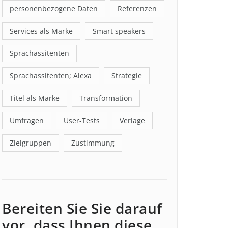
personenbezogene Daten
Referenzen
Services als Marke
Smart speakers
Sprachassitenten
Sprachassitenten; Alexa
Strategie
Titel als Marke
Transformation
Umfragen
User-Tests
Verlage
Zielgruppen
Zustimmung
Bereiten Sie Sie darauf
vor, dass Ihnen diese