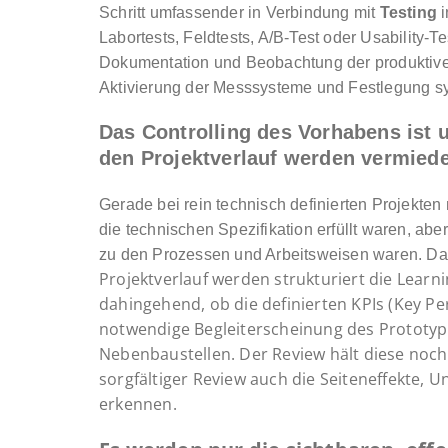
Schritt umfassender in Verbindung mit
Testing
i
Labortests, Feldtests, A/B-Test oder Usability-Te
Dokumentation und Beobachtung der produktiven 
Aktivierung der Messsysteme und Festlegung s
Das Controlling des Vorhabens ist
den Projektverlauf werden vermied
Gerade bei rein technisch definierten Projekte
die technischen Spezifikation erfüllt waren, ab
zu den Prozessen und Arbeitsweisen waren. D
Projektverlauf werden strukturiert die Lear
dahingehend, ob die definierten KPIs (Key Pe
notwendige Begleiterscheinung des Prototyp
Nebenbaustellen. Der Review hält diese noch 
sorgfältiger Review auch die Seiteneffekte, 
erkennen.