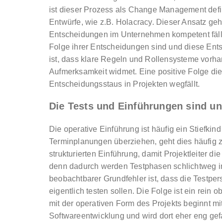
ist dieser Prozess als Change Management defin
Entwürfe, wie z.B. Holacracy. Dieser Ansatz geh
Entscheidungen im Unternehmen kompetent fäll
Folge ihrer Entscheidungen sind und diese En
ist, dass klare Regeln und Rollensysteme vor
Aufmerksamkeit widmet. Eine positive Folge die
Entscheidungsstaus in Projekten wegfällt.
Die Tests und Einführungen sind un
Die operative Einführung ist häufig ein Stiefki
Terminplanungen überziehen, geht dies häufig 
strukturierten Einführung, damit Projektleiter di
denn dadurch werden Testphasen schlichtweg i
beobachtbarer Grundfehler ist, dass die Testper
eigentlich testen sollen. Die Folge ist ein rein
mit der operativen Form des Projekts beginnt m
Softwareentwicklung und wird dort eher eng gef