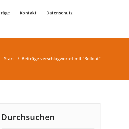
träge
Kontakt
Datenschutz
Start
/
Beiträge verschlagwortet mit "Rollout"
Durchsuchen