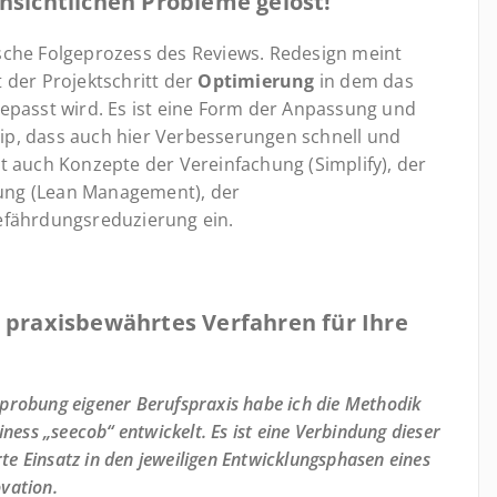
ensichtlichen Probleme gelöst!
sche Folgeprozess des Reviews. Redesign meint
 der Projektschritt der
Optimierung
in dem das
epasst wird. Es ist eine Form der Anpassung und
nzip, dass auch hier Verbesserungen schnell und
t auch Konzepte der Vereinfachung (Simplify), der
ung (Lean Management), der
efährdungsreduzierung ein.
n praxisbewährtes Verfahren für Ihre
rprobung eigener Berufspraxis habe ich die Methodik
ess „seecob“ entwickelt. Es ist eine Verbindung dieser
te Einsatz in den jeweiligen Entwicklungsphasen eines
vation.