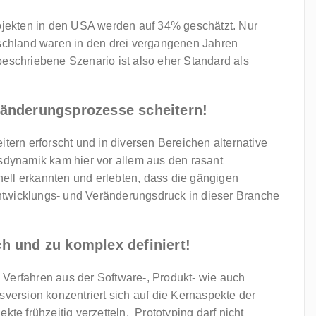
rojekten in den USA werden auf 34% geschätzt. Nur
tschland waren in den drei vergangenen Jahren
eschriebene Szenario ist also eher Standard als
änderungsprozesse scheitern!
itern erforscht und in diversen Bereichen alternative
nsdynamik kam hier vor allem aus den rasant
ell erkannten und erlebten, dass die gängigen
ntwicklungs- und Veränderungsdruck in dieser Branche
h und zu komplex definiert!
 Verfahren aus der Software-, Produkt- wie auch
sversion konzentriert sich auf die Kernaspekte der
kte frühzeitig verzetteln. Prototyping darf nicht