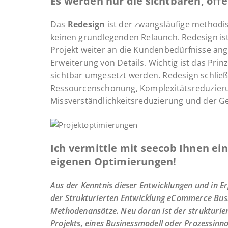
Es werden nur die sichtbaren, off
Das
Redesign
ist der zwangsläufige methodi
keinen grundlegenden Relaunch. Redesign ist
Projekt weiter an die Kundenbedürfnisse ang
Erweiterung von Details. Wichtig ist das Pri
sichtbar umgesetzt werden. Redesign schließ
Ressourcenschonung, Komplexitätsreduzier
Missverständlichkeitsreduzierung und der G
Ich vermittle mit seecob Ihnen ei
eigenen Optimierungen!
Aus der Kenntnis dieser Entwicklungen und in E
der Strukturierten Entwicklung eCommerce Busin
Methodenansätze. Neu daran ist der strukturier
Projekts, eines Businessmodell oder Prozessinno