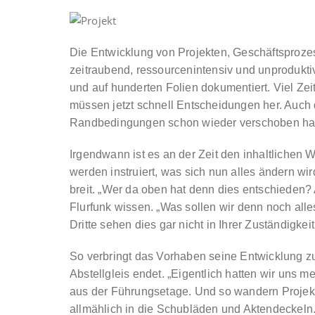
Die Entwicklung von Projekten, Geschäftsproze
zeitraubend, ressourcenintensiv und unprodukt
und auf hunderten Folien dokumentiert. Viel Ze
müssen jetzt schnell Entscheidungen her. Auch 
Randbedingungen schon wieder verschoben ha
Irgendwann ist es an der Zeit den inhaltlichen 
werden instruiert, was sich nun alles ändern wi
breit. „Wer da oben hat denn dies entschieden? 
Flurfunk wissen. „Was sollen wir denn noch all
Dritte sehen dies gar nicht in Ihrer Zuständigkeit
So verbringt das Vorhaben seine Entwicklung z
Abstellgleis endet. „Eigentlich hatten wir uns m
aus der Führungsetage. Und so wandern Projek
allmählich in die Schubläden und Aktendeckeln