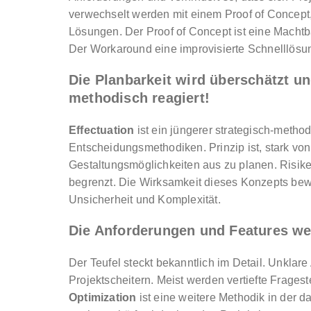
verwechselt werden mit einem Proof of Concept
Lösungen. Der Proof of Concept ist eine Machtb
Der Workaround eine improvisierte Schnelllösun
Die Planbarkeit wird überschätzt un
methodisch reagiert!
Effectuation
ist ein jüngerer strategisch-metho
Entscheidungsmethodiken. Prinzip ist, stark v
Gestaltungsmöglichkeiten aus zu planen. Risike
begrenzt. Die Wirksamkeit dieses Konzepts bewe
Unsicherheit und Komplexität.
Die Anforderungen und Features we
Der Teufel steckt bekanntlich im Detail. Unklare
Projektscheitern. Meist werden vertiefte Frages
Optimization
ist eine weitere Methodik in der 