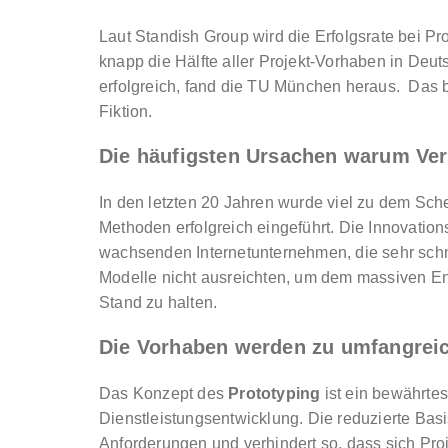
Laut Standish Group wird die Erfolgsrate bei P
knapp die Hälfte aller Projekt-Vorhaben in Deu
erfolgreich, fand die TU München heraus. Das b
Fiktion.
Die häufigsten Ursachen warum Ver
In den letzten 20 Jahren wurde viel zu dem Sche
Methoden erfolgreich eingeführt. Die Innovatio
wachsenden Internetunternehmen, die sehr schn
Modelle nicht ausreichten, um dem massiven E
Stand zu halten.
Die Vorhaben werden zu umfangreic
Das Konzept des
Prototyping
ist ein bewährtes
Dienstleistungsentwicklung. Die reduzierte Basi
Anforderungen und verhindert so, dass sich Proje