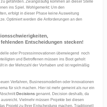
t zu gefährden. Zwangsläufig kommen an dieser Stelle
ffenen ins Spiel. Wohlgemerkt: Um den
ten, erfolgt in dieser Phase keine Ausweitung
e. Optimiert werden die Anforderungen an den
ionsschwierigkeiten,
 fehlenden Entscheidungen stecken!
odelle oder Prozessinnovationen überwiegend noch
teiligten und Betroffenen müssen ins Boot geholt
llt in der Mehrzahl der Vorhaben und ist regelmäßig
 neuen Verfahren, Businessmodellen oder Innovationen
hema für sich machen. Hier ist mehr gemeint als nur ein
Abschnitt
Decisions
genannt. Decision deshalb, da
 ausreicht. Vielmehr müssen Projekte bei diesen
as Projekt zu Ihrer Entscheidung machen. Traditionell