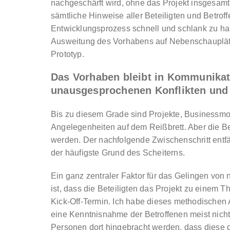
nachgeschärft wird, ohne das Projekt insgesam
sämtliche Hinweise aller Beteiligten und Betro
Entwicklungsprozess schnell und schlank zu hal
Ausweitung des Vorhabens auf Nebenschauplätz
Prototyp.
Das Vorhaben bleibt in Kommunikat
unausgesprochenen Konflikten und
Bis zu diesem Grade sind Projekte, Businessm
Angelegenheiten auf dem Reißbrett. Aber die Be
werden. Der nachfolgende Zwischenschritt entfä
der häufigste Grund des Scheiterns.
Ein ganz zentraler Faktor für das Gelingen von
ist, dass die Beteiligten das Projekt zu einem T
Kick-Off-Termin. Ich habe dieses methodischen 
eine Kenntnisnahme der Betroffenen meist nicht
Personen dort hingebracht werden, dass diese d