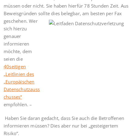
müssen oder nicht. Sie haben hierfür 78 Stunden Zeit. Aus
Beweisgründen sollte dies belegbar, am besten per Fax
geschehen.
Wer
sich hierzu
genauer
informieren
möchte, dem
seien die
40seitigen
„Leitlinien des
„Europäischen
Datenschutzauss
chusses“
empfohlen. –
Haben Sie daran gedacht, dass Sie auch die Betroffenen
informieren müssen? Dies aber nur bei „gesteigertem
Risiko“.