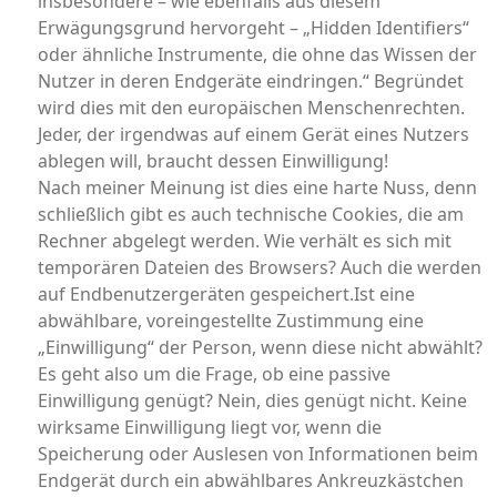
insbesondere – wie ebenfalls aus diesem
Erwägungsgrund hervorgeht – „Hidden Identifiers“
oder ähnliche Instrumente, die ohne das Wissen der
Nutzer in deren Endgeräte eindringen.“ Begründet
wird dies mit den europäischen Menschenrechten.
Jeder, der irgendwas auf einem Gerät eines Nutzers
ablegen will, braucht dessen Einwilligung!
Nach meiner Meinung ist dies eine harte Nuss, denn
schließlich gibt es auch technische Cookies, die am
Rechner abgelegt werden. Wie verhält es sich mit
temporären Dateien des Browsers? Auch die werden
auf Endbenutzergeräten gespeichert.Ist eine
abwählbare, voreingestellte Zustimmung eine
„Einwilligung“ der Person, wenn diese nicht abwählt?
Es geht also um die Frage, ob eine passive
Einwilligung genügt? Nein, dies genügt nicht. Keine
wirksame Einwilligung liegt vor, wenn die
Speicherung oder Auslesen von Informationen beim
Endgerät durch ein abwählbares Ankreuzkästchen