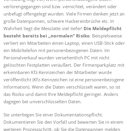
verlorengegangen sind bzw. vernichtet, verändert oder
unbefugt offengelegt wurden. Viele Firmen denken jetzt an
große Datenpannen, schwere Hackereinbrüche etc. In
Wahrheit liegt die Messlatte viel tiefer!
Die Meldepflicht
besteht bereits bei „normalen“ Risiko
. Beispielsweise
verliert ein Mitarbeiten einen Laptop, einen USB-Stick oder
ein Mobiltelefon mit personenbezogenen Daten. Im
Personalverkauf wurden versehentlich PC mit nicht
gelöschten Festplatten veräußert. Der Firmenparkplatz mit
erkennbaren Kfz-Kennzeichen der Mitarbeiter wurde
veröffentlicht (Kfz-Kennzeichen ist eine personenbezogene
Information). Wenn die Daten verschlüsselt waren, so ist
das Risiko und damit Ihre Meldepflicht geringer. Anders
dagegen bei unverschlüsselten Daten.
Sie unterliegen Sie einer Dokumentationspflicht.
Dokumentieren Sie den Vorfall und bewerten Sie in einem
weiteren Prozessschritt, ob Sie die Datenpannen melden