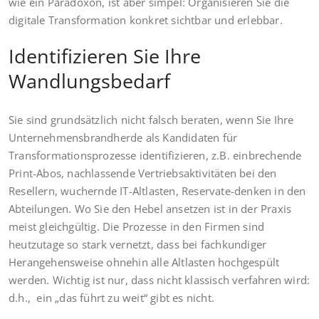
wie ein Paradoxon, ist aber simpel: Organisieren Sie die
digitale Transformation konkret sichtbar und erlebbar.
Identifizieren Sie Ihre
Wandlungsbedarf
Sie sind grundsätzlich nicht falsch beraten, wenn Sie Ihre
Unternehmensbrandherde als Kandidaten für
Transformationsprozesse identifizieren, z.B. einbrechende
Print-Abos, nachlassende Vertriebsaktivitäten bei den
Resellern, wuchernde IT-Altlasten, Reservate-denken in den
Abteilungen. Wo Sie den Hebel ansetzen ist in der Praxis
meist gleichgültig. Die Prozesse in den Firmen sind
heutzutage so stark vernetzt, dass bei fachkundiger
Herangehensweise ohnehin alle Altlasten hochgespült
werden. Wichtig ist nur, dass nicht klassisch verfahren wird:
d.h., ein „das führt zu weit“ gibt es nicht.