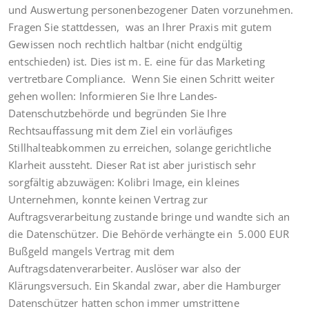
und Auswertung personenbezogener Daten vorzunehmen.
Fragen Sie stattdessen, was an Ihrer Praxis mit gutem
Gewissen noch rechtlich haltbar (nicht endgültig
entschieden) ist. Dies ist m. E. eine für das Marketing
vertretbare Compliance. Wenn Sie einen Schritt weiter
gehen wollen: Informieren Sie Ihre Landes-
Datenschutzbehörde und begründen Sie Ihre
Rechtsauffassung mit dem Ziel ein vorläufiges
Stillhalteabkommen zu erreichen, solange gerichtliche
Klarheit aussteht. Dieser Rat ist aber juristisch sehr
sorgfältig abzuwägen: Kolibri Image, ein kleines
Unternehmen, konnte keinen Vertrag zur
Auftragsverarbeitung zustande bringe und wandte sich an
die Datenschützer. Die Behörde verhängte ein 5.000 EUR
Bußgeld mangels Vertrag mit dem
Auftragsdatenverarbeiter. Auslöser war also der
Klärungsversuch. Ein Skandal zwar, aber die Hamburger
Datenschützer hatten schon immer umstrittene