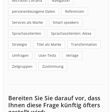
Microsoft Cortana
Navigation
personenbezogene Daten
Referenzen
Services als Marke
Smart speakers
Sprachassitenten
Sprachassitenten; Alexa
Strategie
Titel als Marke
Transformation
Umfragen
User-Tests
Verlage
Zielgruppen
Zustimmung
Bereiten Sie Sie darauf vor, dass
Ihnen diese Frage künftig öfters