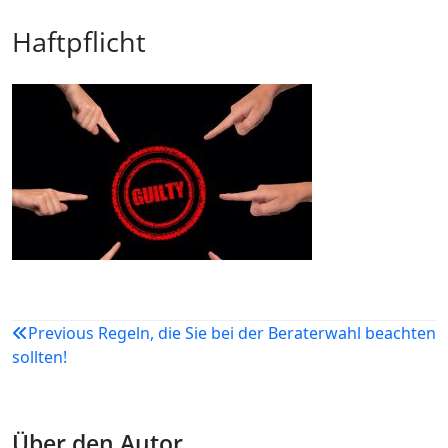
Haftpflicht
Beitragsnavigation
Previous
Regeln, die Sie bei der Beraterwahl beachten
sollten!
Über den Autor