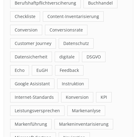
Berufshaftpflichtversciherung
Buchhandel
Checkliste
Content-Inventarisierung
Conversion
Conversionsrate
Customer Journey
Datenschutz
Datensicherheit
digitale
DSGVO
Echo
EuGH
Feedback
Google Asisistant
Instruktion
Internet-Standards
Konversion
KPI
Leistungsversprechen
Markenanlyse
Markenführung
Markeninventarisierung