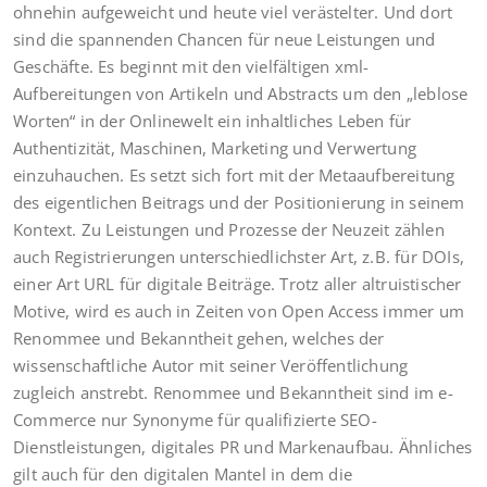
ohnehin aufgeweicht und heute viel verästelter. Und dort
sind die spannenden Chancen für neue Leistungen und
Geschäfte. Es beginnt mit den vielfältigen xml-
Aufbereitungen von Artikeln und Abstracts um den „leblose
Worten“ in der Onlinewelt ein inhaltliches Leben für
Authentizität, Maschinen, Marketing und Verwertung
einzuhauchen. Es setzt sich fort mit der Metaaufbereitung
des eigentlichen Beitrags und der Positionierung in seinem
Kontext. Zu Leistungen und Prozesse der Neuzeit zählen
auch Registrierungen unterschiedlichster Art, z.B. für DOIs,
einer Art URL für digitale Beiträge. Trotz aller altruistischer
Motive, wird es auch in Zeiten von Open Access immer um
Renommee und Bekanntheit gehen, welches der
wissenschaftliche Autor mit seiner Veröffentlichung
zugleich anstrebt. Renommee und Bekanntheit sind im e-
Commerce nur Synonyme für qualifizierte SEO-
Dienstleistungen, digitales PR und Markenaufbau. Ähnliches
gilt auch für den digitalen Mantel in dem die