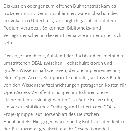
Diskussion oder gar zum offenen Bühnenstreit kam es
trotzdem nicht. Denn Buchhändler, waren obschon des
provokanten Untertitels, vorsorglich gar nicht auf dem
Podium vertreten. So konnten Bibliotheks- und
Verlagsmenschen in diesem Thema wie immer unter sich
sein.
Der angesprochene „Aufstand der Buchhändler“ meint den
umstrittenen DEAL zwischen Hochschulrektoren und
großen Wissenschaftsverlagen, der die Implementierung
einer Open-Access-Komponente enthält, „so dass z.B. die
von den Wissenschaftseinrichtungen getragenen Kosten für
Open-Access-Veröffentlichungen im Rahmen dieser
Lizenzen berücksichtigt werden“, so Antje Kellersohn,
Universitätsbibliothek Freiburg und Leiterin der DEAL-
Projektgruppe laut Börsenblatt des Deutschen
Buchhandels. Hiergegen wurde heftig Kritik aus den Reihen
der Buchhändler geäußert, die ihr Geschäftsmodell