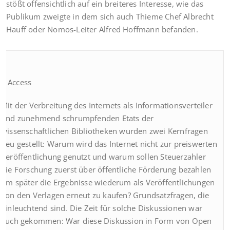
stößt offensichtlich auf ein breiteres Interesse, wie das
Publikum zweigte in dem sich auch Thieme Chef Albrecht
Hauff oder Nomos-Leiter Alfred Hoffmann befanden.
n Access
Mit der Verbreitung des Internets als Informationsverteiler
und zunehmend schrumpfenden Etats der
wissenschaftlichen Bibliotheken wurden zwei Kernfragen
neu gestellt: Warum wird das Internet nicht zur preiswerten
Veröffentlichung genutzt und warum sollen Steuerzahler
die Forschung zuerst über öffentliche Förderung bezahlen
um später die Ergebnisse wiederum als Veröffentlichungen
von den Verlagen erneut zu kaufen? Grundsatzfragen, die
einleuchtend sind. Die Zeit für solche Diskussionen war
auch gekommen: War diese Diskussion in Form von Open