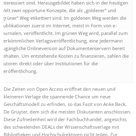
interessiert sind. Herausgebildet haben sich in der heutigen
Welt zwei opportune Konzepte, die als „goldener“ und
„grüner“ Weg etikettiert sind. Im goldenen Weg werden die
Publikationen zuerst im Internet, meist in Form von e-
Journalen, veröffentlicht. Im grünen Weg wird, parallel zum
herkömmlichen Verlagsveröffentlichung, eine jedermann
zugängliche Onlineversion auf Dokumentenservern bereit
gehalten. Um entstehende Kosten zu finanzieren, zahlen die
Autoren direkt oder über Institutionen für die
Veröffentlichung.
Die Zeiten von Open Access eröffnet den neuen und
kleineren Verlage die spannende Chance um neue
Geschäftsmodell zu erfinden, so das Fazit von Anke Beck,
De Gruyter, dem sich die meisten Diskutanten anschlossen.
Diese Zufriedenheit wird der Fachbuchhandel, angesichts
des schwelenden DEALs der Wissenschaftsverlage mit
Bibliotheken und Hochschulrektoren nicht teilen. Zur