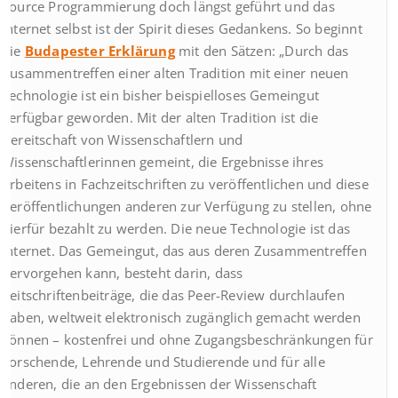
Source Programmierung doch längst geführt und das
Internet selbst ist der Spirit dieses Gedankens. So beginnt
die
Budapester Erklärung
mit den Sätzen: „Durch das
Zusammentreffen einer alten Tradition mit einer neuen
Technologie ist ein bisher beispielloses Gemeingut
verfügbar geworden. Mit der alten Tradition ist die
Bereitschaft von Wissenschaftlern und
Wissenschaftlerinnen gemeint, die Ergebnisse ihres
Arbeitens in Fachzeitschriften zu veröffentlichen und diese
Veröffentlichungen anderen zur Verfügung zu stellen, ohne
hierfür bezahlt zu werden. Die neue Technologie ist das
Internet. Das Gemeingut, das aus deren Zusammentreffen
hervorgehen kann, besteht darin, dass
Zeitschriftenbeiträge, die das Peer-Review durchlaufen
haben, weltweit elektronisch zugänglich gemacht werden
können – kostenfrei und ohne Zugangsbeschränkungen für
Forschende, Lehrende und Studierende und für alle
anderen, die an den Ergebnissen der Wissenschaft