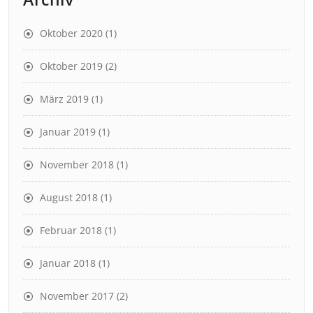
Oktober 2020
(1)
Oktober 2019
(2)
März 2019
(1)
Januar 2019
(1)
November 2018
(1)
August 2018
(1)
Februar 2018
(1)
Januar 2018
(1)
November 2017
(2)