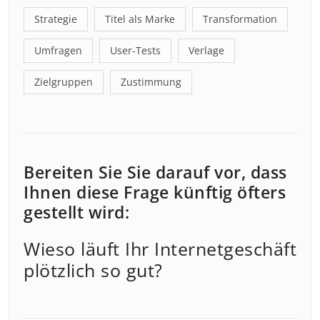
Strategie
Titel als Marke
Transformation
Umfragen
User-Tests
Verlage
Zielgruppen
Zustimmung
Bereiten Sie Sie darauf vor, dass
Ihnen diese Frage künftig öfters
gestellt wird:
Wieso läuft Ihr Internetgeschäft
plötzlich so gut?