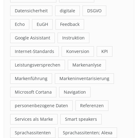
Datensicherheit
digitale
DSGVO
Echo
EuGH
Feedback
Google Asisistant
Instruktion
Internet-Standards
Konversion
KPI
Leistungsversprechen
Markenanlyse
Markenführung
Markeninventarisierung
Microsoft Cortana
Navigation
personenbezogene Daten
Referenzen
Services als Marke
Smart speakers
Sprachassitenten
Sprachassitenten; Alexa