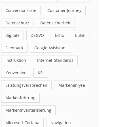
Conversionsrate
Customer Journey
Datenschutz
Datensicherheit
digitale
DSGVO
Echo
EuGH
Feedback
Google Asisistant
Instruktion
Internet-Standards
Konversion
KPI
Leistungsversprechen
Markenanlyse
Markenführung
Markeninventarisierung
Microsoft Cortana
Navigation