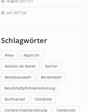
August 2017
(1)
Juli 2017
(4)
Schlagwörter
Alexa
Apple siri
Autoren als Marke
Banner
Beraterauswahl
Beraterwahl
Berufshaftpflichtversciherung
Buchhandel
Checkliste
Content-Inventarisierung
Conversion