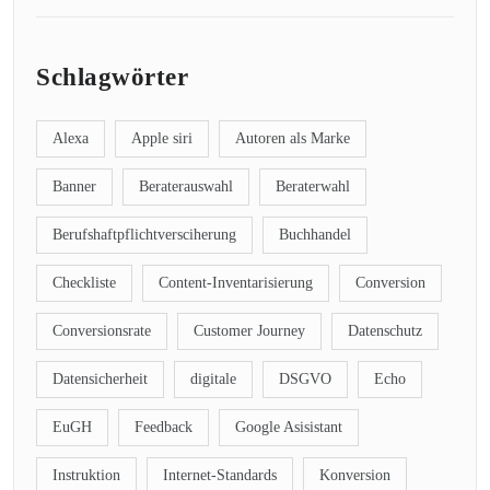
Schlagwörter
Alexa
Apple siri
Autoren als Marke
Banner
Beraterauswahl
Beraterwahl
Berufshaftpflichtversciherung
Buchhandel
Checkliste
Content-Inventarisierung
Conversion
Conversionsrate
Customer Journey
Datenschutz
Datensicherheit
digitale
DSGVO
Echo
EuGH
Feedback
Google Asisistant
Instruktion
Internet-Standards
Konversion