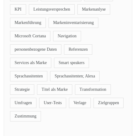
KPI
Leistungsversprechen
Markenanlyse
Markenführung
Markeninventarisierung
Microsoft Cortana
Navigation
personenbezogene Daten
Referenzen
Services als Marke
Smart speakers
Sprachassitenten
Sprachassitenten; Alexa
Strategie
Titel als Marke
Transformation
Umfragen
User-Tests
Verlage
Zielgruppen
Zustimmung